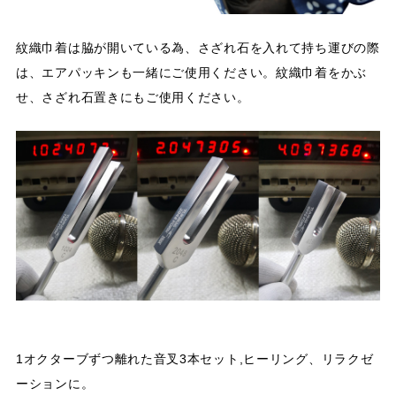
紋織巾着は脇が開いている為、さざれ石を入れて持ち運びの際
は、エアパッキンも一緒にご使用ください。紋織巾着をかぶ
せ、さざれ石置きにもご使用ください。
1オクターブずつ離れた音叉3本セット,ヒーリング、リラクゼ
ーションに。