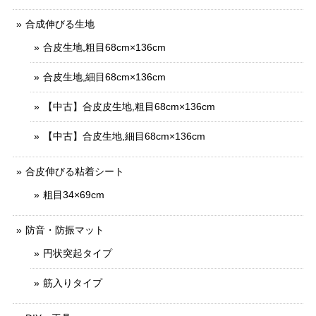
合成伸びる生地
合皮生地,粗目68cm×136cm
合皮生地,細目68cm×136cm
【中古】合皮皮生地,粗目68cm×136cm
【中古】合皮生地,細目68cm×136cm
合皮伸びる粘着シート
粗目34×69cm
防音・防振マット
円状突起タイプ
筋入りタイプ