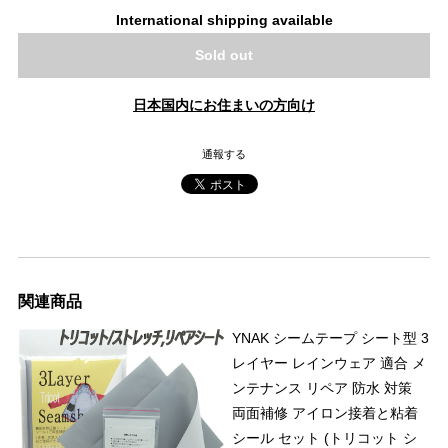
International shipping available
Sold out
日本国内にお住まいの方向け
通報する
関連商品
YNAK シームテープ シート型 3
レイヤー レインウェア 適合 メ
ンテナンス リペア 防水 対策
両面補修 アイロン接着と粘着
シール セット (トリコット シ