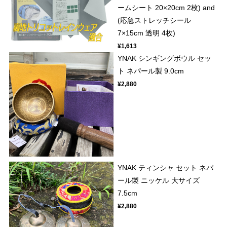
ームシート 20×20cm 2枚) and
(応急ストレッチシール
7×15cm 透明 4枚)
¥1,613
YNAK シンギングボウル セッ
ト ネパール製 9.0cm
¥2,880
YNAK ティンシャ セット ネパ
ール製 ニッケル 大サイズ
7.5cm
¥2,880