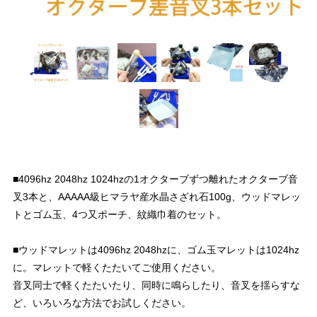
■4096hz 2048hz 1024hzの1オクターブずつ離れたオクターブ音
叉3本と、AAAAA級ヒマラヤ産水晶さざれ石100g、ウッドマレッ
トとゴム玉、4つ又ポーチ、紋織巾着のセット。
■ウッドマレットは4096hz 2048hzに、ゴム玉マレットは1024hz
に。マレットで軽くたたいてご使用ください。
音叉同士で軽くたたいたり、同時に鳴らしたり、音叉を揺らすな
ど、いろいろな方法でお試しください。