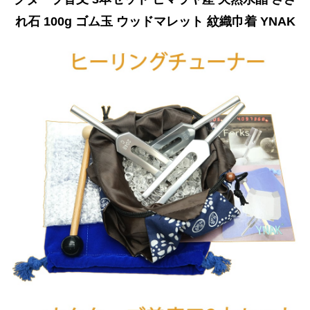
れ石 100g ゴム玉 ウッドマレット 紋織巾着 YNAK