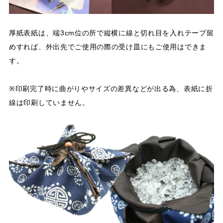
厚紙表紙は、端3cm位の所で縦横に線と切れ目を入れテープ留
めすれば、外出先でご使用の際の受け皿にもご使用はできま
す。
※印刷完了時に曲がりやサイズの差異などが出る為、表紙に折
線は印刷していません。