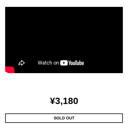
¥3,180
SOLD OUT