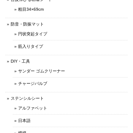
粗目34×69cm
防音・防振マット
円状突起タイプ
筋入りタイプ
DIY・工具
サンダー ゴムクリーナー
チャージバルブ
ステンシルシート
アルファベット
日本語