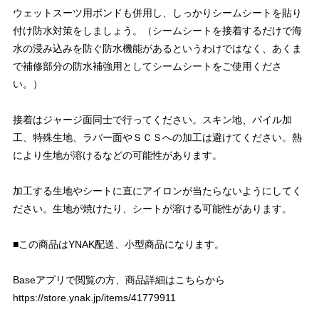
ウェットスーツ用ボンドも併用し、しっかりシームシートを貼り
付け防水対策をしましょう。（シームシートを接着するだけで海
水の浸み込みを防ぐ防水機能があるというわけではなく、あくま
で補修部分の防水補強用としてシームシートをご使用くださ
い。）
接着はジャージ面同士で行ってください。スキン地、パイル加
工、特殊生地、ラバー面やＳＣＳへの加工は避けてください。熱
により生地が溶けるなどの可能性があります。
加工する生地やシートに直にアイロンが当たらないようにしてく
ださい。生地が焼けたり、シートが溶ける可能性があります。
■この商品はYNAK配送、小型商品になります。
Baseアプリで閲覧の方、商品詳細はこちらから
https://store.ynak.jp/items/41779911