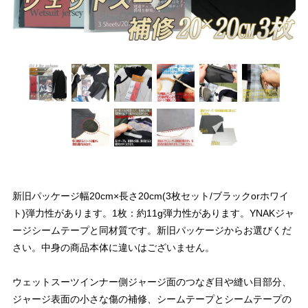
新旧パッケージ幅20cm×長さ20cm(3枚セット/ブラックorホワイ
ト)弾力性があります。1枚：約11g弾力性があります。YNAKジャ
ージシームテープと同材質です。新旧パッケージからお選びくだ
さい。中身の商品本体に違いはございません。
ウェットスーツインナー側ジャージ面のつなぎ目や縫い目部分、
ジャージ表面の小さな傷の補修、シームテープとシームテープの