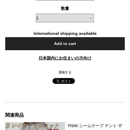
数量
International shipping available
Add to cart
日本国内にお住まいの方向け
通報する
関連商品
YNAK シームテープ テント ザ