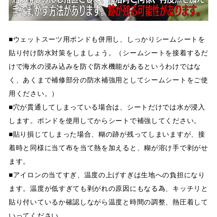
■ウェットスーツ用ボンドも併用し、しっかりシームシートを
貼り付け防水対策をしましょう。（シームシートを接着するだ
けで海水の浸み込みを防ぐ防水機能があるというわけではな
く、あくまで補修部分の防水補強用としてシームシートをご使
用ください。）
■穴が貫通してしまっている場合は、シートだけでは水が浸入
します。ボンドを使用してからシートで補強してください。
■貼り損じてしまった場合、糊の跡が残ってしまいますが、接
着時と同様に当て布を当て熱を加えると、糊が溶け手で剥がせ
ます。
■アイロンの当てすぎ、温度の上げすぎは生地への負担になり
ます。温度が低すぎても剥がれの原因にもなる為、キッチリと
貼り付いているか確認しながら温度と時間の調整、熱圧着して
いってください。