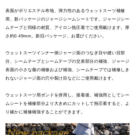
表面がポリエステル布地、弾力性のあるウェットスーツ補修
用、新パッケージのジャージシームシートです。ジャージシー
ムテープと同様の材質、アイロン熱圧着でご使用戴けます。厚
さ約0.49mm。新旧パッケージ、お選びください。
ウェットスーツインナー側ジャージ面のつなぎ目や縫い目部
分、シームテープとシームテープの交差部分の補強、ジャージ
表面の小さな傷の補修および補強、シームテープでは補修しき
れないジャージ面の穴や裂け目などにご使用戴けます。
ウェットスーツ用ボンドを併用し、接着後、補強用としてシー
ムシートを補修部分より大きめにカットして熱圧着すると、よ
り確かに補修補強することができます。