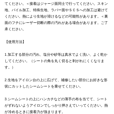
てください。＜接着はジャージ面同士で行ってください。スキン
地、パイル加工、特殊生地、ラバー面やＳＣＳへの加工は避けて
ください。熱により生地が溶けるなどの可能性があります。＜裏
面のフチにレーザー切断の際の汚れがある場合があります。ご了
承ください。
【使用方法】
1.加工する部分の汚れ、塩分や砂等は真水でよく洗い、よく乾か
してください。（シートの角を丸く切ると剥がれにくくなりま
す。）
2.生地をアイロン台の上に広げて、補修したい部分にお好きな形
状にカットしたシームシートを乗せてください。
3.シームシートの上にハンカチなどの薄手の布を当てて、シート
がずれないようアイロンでしっかり押さえていってください。熱
が冷めるときに接着力が強まります。