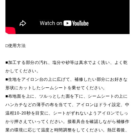
□使用方法
■加工する部分の汚れ、塩分や砂等は真水でよく洗い、よく乾
かしてください。
■生地をアイロン台の上に広げて、補修したい部分にお好きな
形状にカットしたシームシートを乗せてください。
■布地面を上に、ツルっとした面を下に、シームシートの上に
ハンカチなどの薄手の布を当てて、アイロンはドライ設定、中
温程10-20秒を目安に、シートがずれないようアイロンでしっ
かり押さえていってください。接着具合を確認しながら補修作
業の環境に応じて温度と時間調整をしてください。熱圧着後、