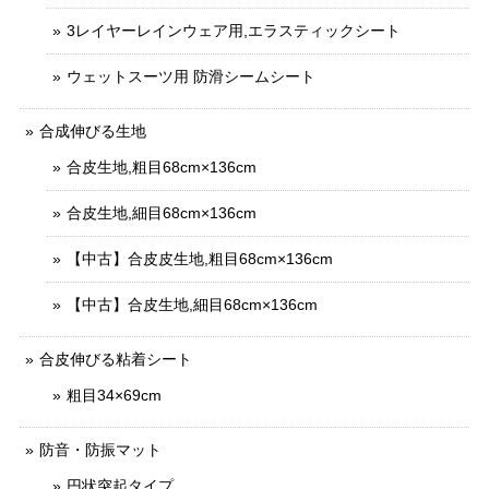
3レイヤーレインウェア用,エラスティックシート
ウェットスーツ用 防滑シームシート
合成伸びる生地
合皮生地,粗目68cm×136cm
合皮生地,細目68cm×136cm
【中古】合皮皮生地,粗目68cm×136cm
【中古】合皮生地,細目68cm×136cm
合皮伸びる粘着シート
粗目34×69cm
防音・防振マット
円状突起タイプ