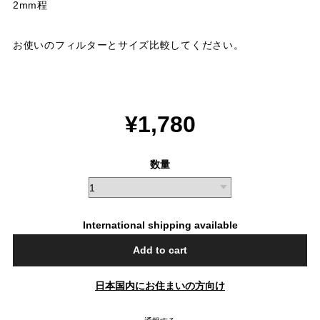
2mm程
お使いのフィルターとサイズ比較してください。
¥1,780
数量
International shipping available
Add to cart
日本国内にお住まいの方向け