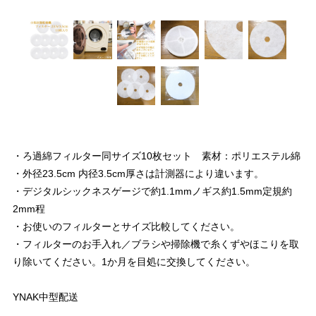
・ろ過綿フィルター同サイズ10枚セット 素材：ポリエステル綿
・外径23.5cm 内径3.5cm厚さは計測器により違います。
・デジタルシックネスゲージで約1.1mmノギス約1.5mm定規約
2mm程
・お使いのフィルターとサイズ比較してください。
・フィルターのお手入れ／ブラシや掃除機で糸くずやほこりを取
り除いてください。1か月を目処に交換してください。
YNAK中型配送