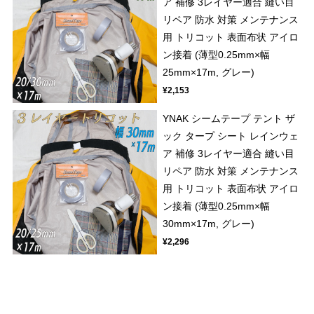
ア 補修 3レイヤー適合 縫い目
リペア 防水 対策 メンテナンス
用 トリコット 表面布状 アイロ
ン接着 (薄型0.25mm×幅
25mm×17m, グレー)
¥2,153
YNAK シームテープ テント ザ
ック タープ シート レインウェ
ア 補修 3レイヤー適合 縫い目
リペア 防水 対策 メンテナンス
用 トリコット 表面布状 アイロ
ン接着 (薄型0.25mm×幅
30mm×17m, グレー)
¥2,296