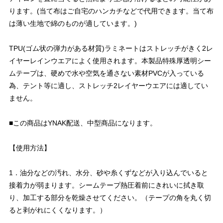
ります。(当て布はご自宅のハンカチなどで代用できます。当て布
は薄い生地で綿のものが適しています。)
TPU(ゴム状の弾力がある材質)ラミネートはストレッチがきく2レ
イヤーレインウエアによく使用されます。本製品特殊厚透明シー
ムテープは、硬めで水や空気を通さない素材PVCが入っている
為、テント等に適し、ストレッチ2レイヤーウエアには適してい
ません。
■この商品はYNAK配送、中型商品になります。
【使用方法】
1．油分などの汚れ、水分、砂や糸くずなどが入り込んでいると
接着力が弱まります。シームテープ熱圧着前にきれいに拭き取
り、加工する部分を乾燥させてください。（テープの角を丸く切
ると剥がれにくくなります。）