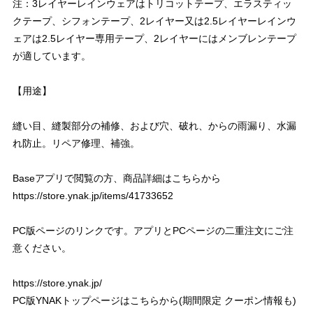
注：3レイヤーレインウェアはトリコットテープ、エラスティッ
クテープ、シフォンテープ、2レイヤー又は2.5レイヤーレインウ
ェアは2.5レイヤー専用テープ、2レイヤーにはメンブレンテープ
が適しています。
【用途】
縫い目、縫製部分の補修、および穴、破れ、からの雨漏り、水漏
れ防止。リペア修理、補強。
Baseアプリで閲覧の方、商品詳細はこちらから
https://store.ynak.jp/items/41733652
PC版ページのリンクです。アプリとPCページの二重注文にご注
意ください。
https://store.ynak.jp/
PC版YNAKトップページはこちらから(期間限定 クーポン情報も)