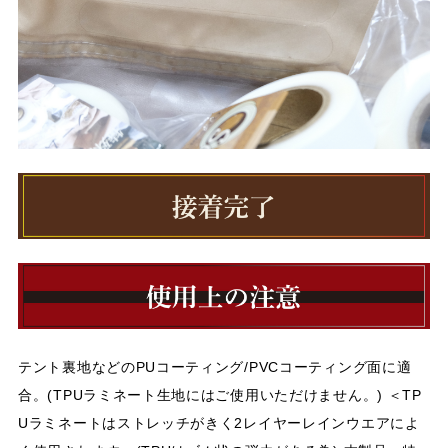
テント裏地などのPUコーティング/PVCコーティング面に適
合。(TPUラミネート生地にはご使用いただけません。) ＜TP
Uラミネートはストレッチがきく2レイヤーレインウエアによ