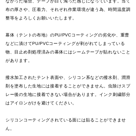
なかった場合、テープが白く濁った感じになっています。当て
布の厚さや、圧着力、それぞれ作業環境が違う為、時間温度調
整等をよろしくお願いいたします。
幕体（テントの布地）のPU/PVCコーティングの劣化や、重曹
などに漬けてPU/PVCコーティングが剥がれてしまっている
物、目止め剤処理済みの幕体にはシームテープが貼れないこと
があります。
撥水加工されたテント表面や、シリコン系などの撥水剤、潤滑
剤を塗布した生地には接着することができません。虫除けスプ
レー後の生地に接着できない場合があります。インク刺繍部分
はアイロンがけを避けてください。
シリコンコーティングされている面には貼ることができませ
ん。