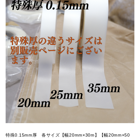
特殊0.15mm厚 各サイズ【幅20mm×30m】【幅20mm×50