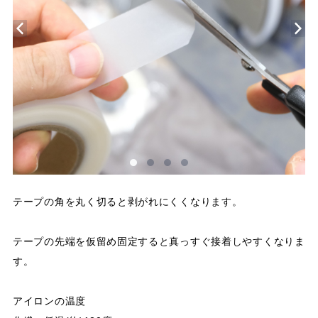
テープの角を丸く切ると剥がれにくくなります。
テープの先端を仮留め固定すると真っすぐ接着しやすくなりま
す。
アイロンの温度