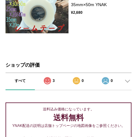
35mm×50m YNAK
¥2,680
ショップの評価
すべて
3
0
0
送料込み価格になっています。
送料無料
YNAK配送の説明は店舗トップページの地図画像をご参照ください。