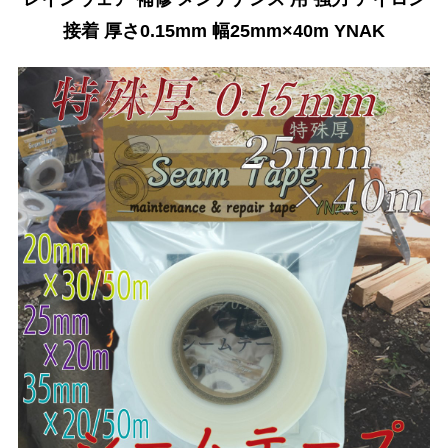
接着 厚さ0.15mm 幅25mm×40m YNAK