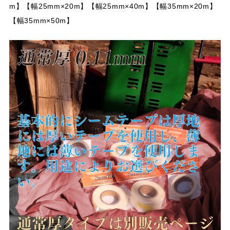
m】【幅25mm×20m】【幅25mm×40m】【幅35mm×20m】
【幅35mm×50m】