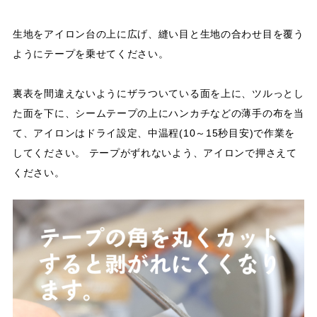
生地をアイロン台の上に広げ、縫い目と生地の合わせ目を覆う
ようにテープを乗せてください。
裏表を間違えないようにザラついている面を上に、ツルっとし
た面を下に、シームテープの上にハンカチなどの薄手の布を当
て、アイロンはドライ設定、中温程(10～15秒目安)で作業を
してください。 テープがずれないよう、アイロンで押さえて
ください。