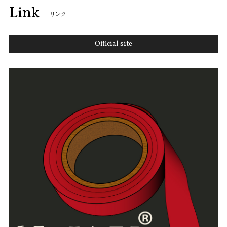
Link
リンク
Official site