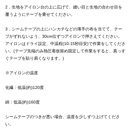
2．生地をアイロン台の上に広げて、縫い目と生地の合わせ目を
覆うようにテープを乗せてください。
3．シームテープの上にハンカチなどの薄手の布を当てて、テー
プがずれないよう、30cm位ずつアイロンで押さえてください。
アイロンはドライ設定、中温程(10-15秒目安)で作業をしてくださ
い。(テープ先端のみ熱圧着仮留め固定して作業をすると、真っす
ぐテープを貼り易くなります。)
※アイロンの温度
化繊：低温(約)120度
綿：低温(約)160度
シームテープのつきが悪い場合、温度を少しずつ上げてくださ
い。