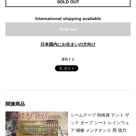
SOLD OUT
International shipping available
Sold out
日本国内にお住まいの方向け
通報する
関連商品
シームテープ 特殊厚 テント ザ
ック タープ シート レインウェ
ア 補修 メンテナンス 用 強力