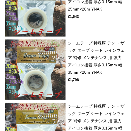
アイロン接着 厚さ0.15mm 幅
25mm×20m YNAK
¥1,643
シームテープ 特殊厚 テント ザ
ック タープ シート レインウェ
ア 補修 メンテナンス 用 強力
アイロン接着 厚さ0.15mm 幅
35mm×20m YNAK
¥1,798
シームテープ 特殊厚 テント ザ
ック タープ シート レインウェ
ア 補修 メンテナンス 用 強力
アイロン接着 厚さ0.15mm 幅