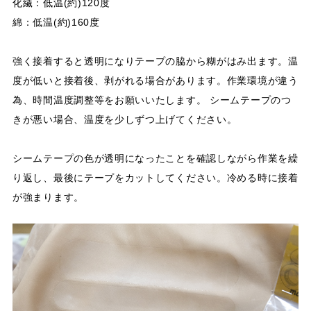
化繊：低温(約)120度 ​​​​​​​
綿：低温(約)160度 ​​​​​​​
強く接着すると透明になりテープの脇から糊がはみ出ます。温
度が低いと接着後、剥がれる場合があります。作業環境が違う
為、時間温度調整等をお願いいたします。 シームテープのつ
きが悪い場合、温度を少しずつ上げてください。
シームテープの色が透明になったことを確認しながら作業を繰
り返し、最後にテープをカットしてください。冷める時に接着
が強まります。