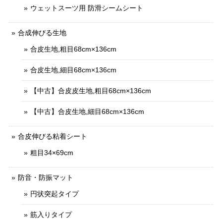
ウェットスーツ用 防滑シームシート
合成伸びる生地
合皮生地,粗目68cm×136cm
合皮生地,細目68cm×136cm
【中古】合皮皮生地,粗目68cm×136cm
【中古】合皮生地,細目68cm×136cm
合皮伸びる粘着シート
粗目34×69cm
防音・防振マット
円状突起タイプ
筋入りタイプ