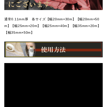
通常0.11mm厚 各サイズ【幅20mm×30m】【幅20mm×50
m】【幅25mm×20m】【幅25mm×40m】【幅35mm×20m】
【幅35mm×50m】