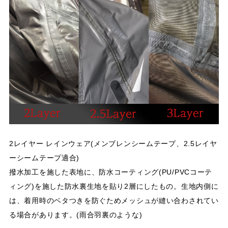
2レイヤー レインウェア(メンブレンシームテープ、2.5レイヤ
ーシームテープ適合)
撥水加工を施した表地に、防水コーティング(PU/PVCコーテ
ィング)を施した防水裏生地を貼り2層にしたもの。生地内側に
は、着用時のベタつきを防ぐためメッシュが縫い合わされてい
る場合があります。(雨合羽裏のような)