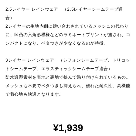
2.5レイヤー レインウェア （2.5レイヤーシームテープ適
合）
2レイヤーの生地内側に縫い合わされているメッシュの代わり
に、凹凸の六角形模様などのラミネートプリントが施され、コ
ンパクトになり、ベタつきが少なくなるのが特徴。
3レイヤー レインウェア （シフォンシームテープ、トリコッ
トシームテープ、エラスティックシームテープ適合）
防水透湿素材を表地と裏地で挟んで貼り付けられているもの。
メッシュも不要でベタつきも抑えられ、優れた耐久性、高機能
で着心地も快適となります。
¥1,939