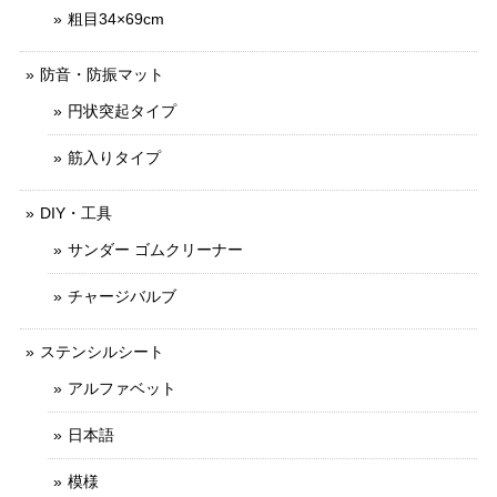
粗目34×69cm
防音・防振マット
円状突起タイプ
筋入りタイプ
DIY・工具
サンダー ゴムクリーナー
チャージバルブ
ステンシルシート
アルファベット
日本語
模様