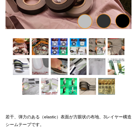
若干、弾力のある（elastic）表面が方眼状の布地、3レイヤー構造
シームテープです。