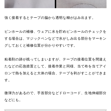
強く接着するとテープの脇から透明な糊がはみ出ます。
ピンホールの補修、ウェアに水を貯めピンホールのチェックを
する場合は、マジックペンなどで水がしみ出る部分をマーキン
グしておくと補修位置が分かりやすいです。
粘着剤の跡が残ってしまいますが、テープの接着位置を間違え
たなどの応急措置として、接着作業と同様、当て布を当てアイ
ロンで熱を加えると大体の場合、テープを剥がすことができま
す。
微弾力があるので、手首部分などドローコード、生地伸縮部分
などにも。