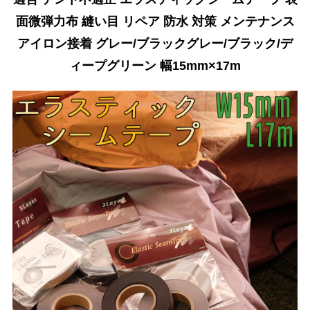
面微弾力布 縫い目 リペア 防水 対策 メンテナンス
アイロン接着 グレー/ブラックグレー/ブラック/デ
ィープグリーン 幅15mm×17m