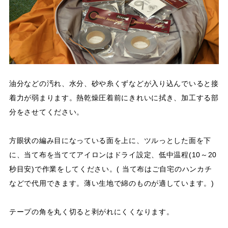
油分などの汚れ、水分、砂や糸くずなどが入り込んでいると接
着力が弱まります。熱乾燥圧着前にきれいに拭き、加工する部
分をさせてください。
方眼状の編み目になっている面を上に、ツルっとした面を下
に、当て布を当ててアイロンはドライ設定、低中温程(10～20
秒目安)で作業をしてください。( 当て布はご自宅のハンカチ
などで代用できます。薄い生地で綿のものが適しています。)
テープの角を丸く切ると剥がれにくくなります。​​​​​​​