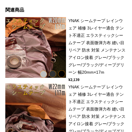
関連商品
YNAK シームテープ レインウ
ェア 補修 3レイヤー適合 テン
ト不適正 エラスティックシー
ムテープ 表面微弾力布 縫い目
リペア 防水 対策 メンテナンス
アイロン接着 グレー/ブラック
グレー/ブラック/ディープグリ
ーン 幅20mm×17m
¥2,139
YNAK シームテープ レインウ
ェア 補修 3レイヤー適合 テン
ト不適正 エラスティックシー
ムテープ 表面微弾力布 縫い目
リペア 防水 対策 メンテナンス
アイロン接着 グレー/ブラック
グレー/ブラック/ディープグリ