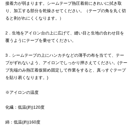
接着力が弱まります。シームテープ熱圧着前にきれいに拭き取
り、加工する部分を乾燥させてください。（テープの角を丸く切
ると剥がれにくくなります。）
2．生地をアイロン台の上に広げて、縫い目と生地の合わせ目を
覆うようにテープを乗せてください。
3．シームテープの上にハンカチなどの薄手の布を当てて、テー
プがずれないよう、アイロンでしっかり押さえてください。(テー
プ先端のみ熱圧着仮留め固定して作業をすると、真っすぐテープ
を貼り易くなります。)
※アイロンの温度
化繊：低温(約)120度
綿：低温(約)160度