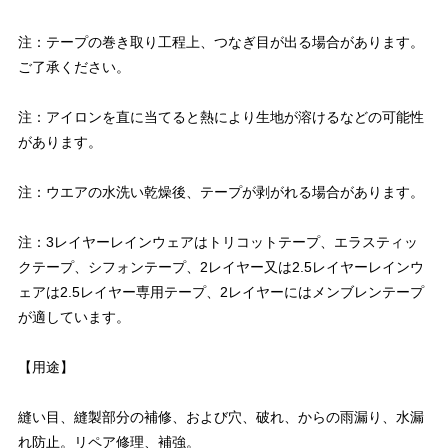
注：テープの巻き取り工程上、つなぎ目が出る場合があります。
ご了承ください。
注：アイロンを直に当てると熱により生地が溶けるなどの可能性
があります。
注：ウエアの水洗い乾燥後、テープが剥がれる場合があります。
注：3レイヤーレインウェアはトリコットテープ、エラスティッ
クテープ、シフォンテープ、2レイヤー又は2.5レイヤーレインウ
ェアは2.5レイヤー専用テープ、2レイヤーにはメンブレンテープ
が適しています。
【用途】
縫い目、縫製部分の補修、および穴、破れ、からの雨漏り、水漏
れ防止。リペア修理、補強。