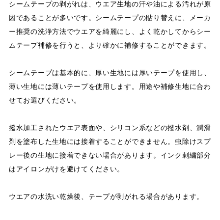
シームテープの剥がれは、ウエア生地の汗や油による汚れが原
因であることが多いです。シームテープの貼り替えに、メーカ
ー推奨の洗浄方法でウエアを綺麗にし、よく乾かしてからシー
ムテープ補修を行うと、より確かに補修することができます。
シームテープは基本的に、厚い生地には厚いテープを使用し、
薄い生地には薄いテープを使用します。用途や補修生地に合わ
せてお選びください。
撥水加工されたウエア表面や、シリコン系などの撥水剤、潤滑
剤を塗布した生地には接着することができません。虫除けスプ
レー後の生地に接着できない場合があります。インク刺繍部分
はアイロンがけを避けてください。
ウエアの水洗い乾燥後、テープが剥がれる場合があります。