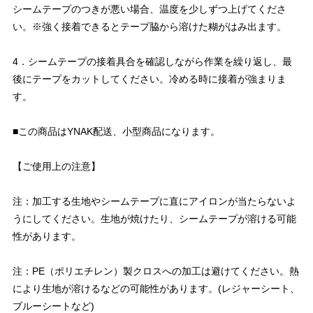
シームテープのつきが悪い場合、温度を少しずつ上げてくださ
い。※強く接着できるとテープ脇から溶けた糊がはみ出ます。
4．シームテープの接着具合を確認しながら作業を繰り返し、最
後にテープをカットしてください。冷める時に接着が強まりま
す。
■この商品はYNAK配送、小型商品になります。
【ご使用上の注意】
注：加工する生地やシームテープに直にアイロンが当たらないよ
うにしてください。生地が焼けたり、シームテープが溶ける可能
性があります。
注：PE（ポリエチレン）製クロスへの加工は避けてください。熱
により生地が溶けるなどの可能性があります。(レジャーシート、
ブルーシートなど)