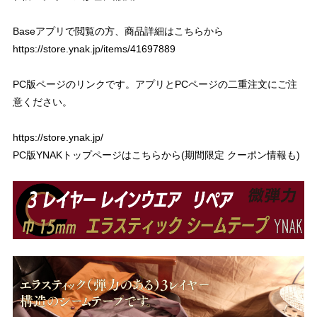
Baseアプリで閲覧の方、商品詳細はこちらから
https://store.ynak.jp/items/41697889
PC版ページのリンクです。アプリとPCページの二重注文にご注
意ください。
https://store.ynak.jp/
PC版YNAKトップページはこちらから(期間限定 クーポン情報も)