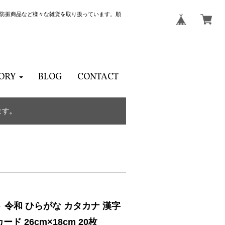
、防音・防振商品など様々な雑貨を取り扱っています。順
ORY
BLOG
CONTACT
ます。
 令和 ひらがな カタカナ 漢字
 26cm×18cm 20枚