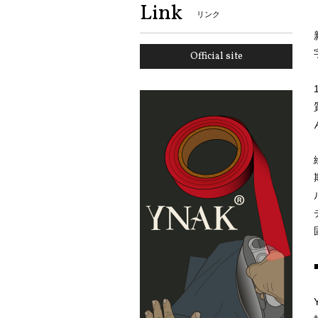
Link
リンク
Official site