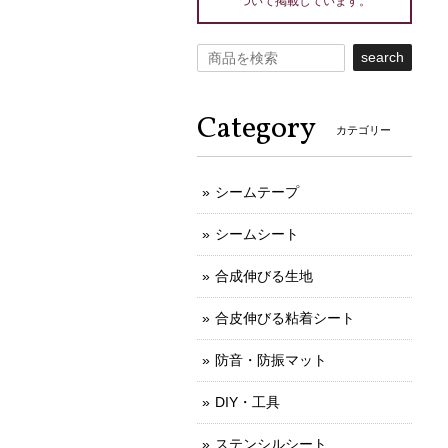
ついて掲載しています。
search
Category
カテゴリー
シームテープ
シームシート
合成伸びる生地
合皮伸びる粘着シート
防音・防振マット
DIY・工具
ステンシルシート