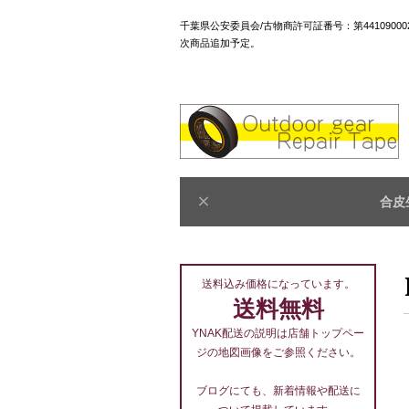
千葉県公安委員会/古物商許可証番号：第4410900
次商品追加予定。
合皮
送料込み価格になっています。
送料無料
YNAK配送の説明は店舗トップペー
ジの地図画像をご参照ください。
ブログにても、新着情報や配送に