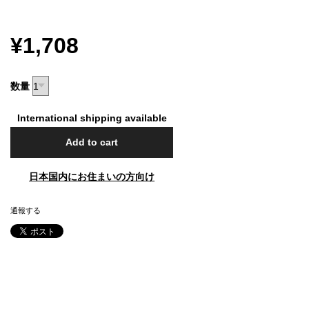
¥1,708
数量
International shipping available
Add to cart
日本国内にお住まいの方向け
通報する