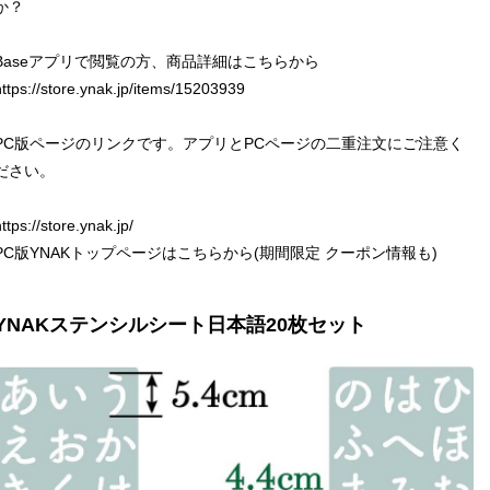
か？
Baseアプリで閲覧の方、商品詳細はこちらから
https://store.ynak.jp/items/15203939
PC版ページのリンクです。アプリとPCページの二重注文にご注意く
ださい。
ttps://store.ynak.jp/
PC版YNAKトップページはこちらから(期間限定 クーポン情報も)
YNAKステンシルシート日本語20枚セット