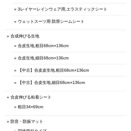
3レイヤーレインウェア用,エラスティックシート
ウェットスーツ用 防滑シームシート
合成伸びる生地
合皮生地,粗目68cm×136cm
合皮生地,細目68cm×136cm
【中古】合皮皮生地,粗目68cm×136cm
【中古】合皮生地,細目68cm×136cm
合皮伸びる粘着シート
粗目34×69cm
防音・防振マット
円状突起タイプ