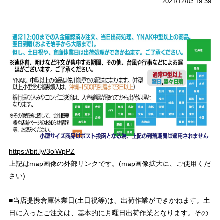
2021/12/03 19:39
https://bit.ly/3oiWpPZ
上記はmap画像の外部リンクです。(map画像拡大に、ご使用くだ
さい)
■当店提携倉庫休業日(土日祝等)は、出荷作業ができかねます。土
日に入ったご注文は、基本的に月曜日出荷作業となります。その