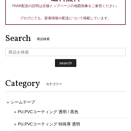
YNAK配送の説明は店舗トップページの地図画像をご参照ください。
ブログにても、新着情報や配送について掲載しています。
Search
商品検索
search
Category
カテゴリー
シームテープ
PU,PVCコーティング 透明 / 黒色
PU,PVCコーティング 特殊厚 透明