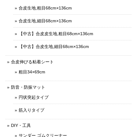
合皮生地,粗目68cm×136cm
合皮生地,細目68cm×136cm
【中古】合皮皮生地,粗目68cm×136cm
【中古】合皮生地,細目68cm×136cm
合皮伸びる粘着シート
粗目34×69cm
防音・防振マット
円状突起タイプ
筋入りタイプ
DIY・工具
サンダー ゴムクリーナー