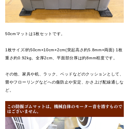
50cmマットは1枚セットです。
​​​​​​​1枚サイズ/約50cm×10cm×2cm(突起高さ約5.8mm×両面) 1枚
重さ約0.92kg。全厚2cm、平面部分厚は約8mm程度です。
その他、家具や机、ラック、ベッドなどのクッションとして、
畳やフローリングなどへの傷防止や安定、かさ上げ配線通しな
ど。