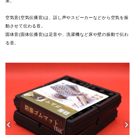
策。
空気音(空気伝播音)は、話し声やスピーカーなどから空気を振
動させて伝わる音。
固体音(固体伝播音)は足音や、洗濯機など床や壁の振動で伝わ
る音。