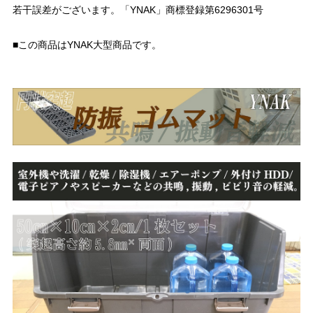
若干誤差がございます。「YNAK」商標登録第6296301号
​​​​​​​■この商品はYNAK大型商品です。