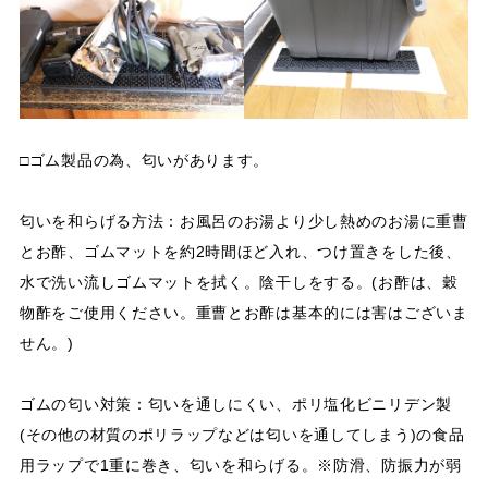
□ゴム製品の為、匂いがあります。​​​​​​​
匂いを和らげる方法：お風呂のお湯より少し熱めのお湯に重曹
とお酢、ゴムマットを約2時間ほど入れ、つけ置きをした後、
水で洗い流しゴムマットを拭く。陰干しをする。(お酢は、穀
物酢をご使用ください。重曹とお酢は基本的には害はございま
せん。)
ゴムの匂い対策：匂いを通しにくい、ポリ塩化ビニリデン製
(その他の材質のポリラップなどは匂いを通してしまう)の食品
用ラップで1重に巻き、匂いを和らげる。※防滑、防振力が弱